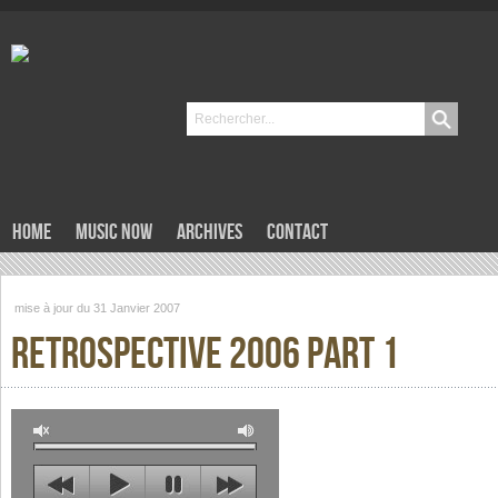
Home
Music now
Archives
Contact
mise à jour du 31 Janvier 2007
Retrospective 2006 Part 1