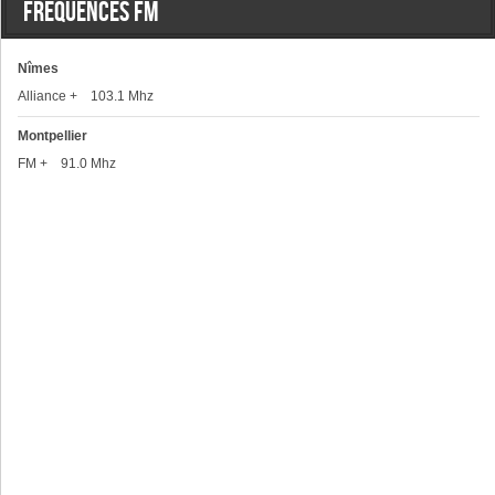
Frequences FM
Nîmes
Alliance + 103.1 Mhz
Montpellier
FM + 91.0 Mhz