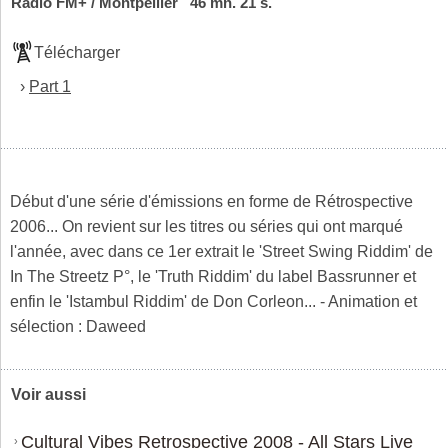
Radio FM+ / Montpellier 46 mn. 21 s.
Télécharger
›
Part 1
Début d'une série d'émissions en forme de Rétrospective
2006... On revient sur les titres ou séries qui ont marqué
l'année, avec dans ce 1er extrait le 'Street Swing Riddim' de
In The Streetz P°, le 'Truth Riddim' du label Bassrunner et
enfin le 'Istambul Riddim' de Don Corleon... - Animation et
sélection : Daweed
Voir aussi
Cultural Vibes Retrospective 2008 - All Stars Live
›