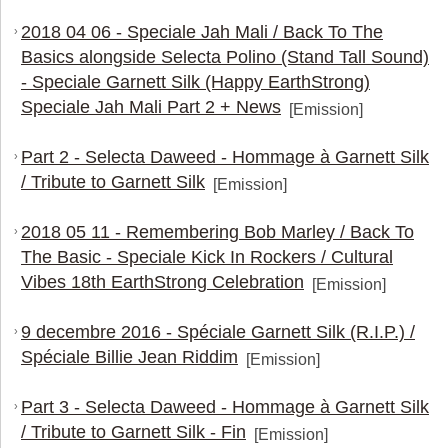
2018 04 06 - Speciale Jah Mali / Back To The
›
Basics alongside Selecta Polino (Stand Tall Sound)
- Speciale Garnett Silk (Happy EarthStrong)
Speciale Jah Mali Part 2 + News
[Emission]
Part 2 - Selecta Daweed - Hommage à Garnett Silk
›
/ Tribute to Garnett Silk
[Emission]
2018 05 11 - Remembering Bob Marley / Back To
›
The Basic - Speciale Kick In Rockers / Cultural
Vibes 18th EarthStrong Celebration
[Emission]
9 decembre 2016 - Spéciale Garnett Silk (R.I.P.) /
›
Spéciale Billie Jean Riddim
[Emission]
Part 3 - Selecta Daweed - Hommage à Garnett Silk
›
/ Tribute to Garnett Silk - Fin
[Emission]