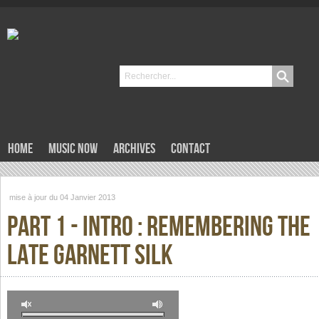
Home
Music now
Archives
Contact
mise à jour du 04 Janvier 2013
Part 1 - Intro : Remembering The
Late Garnett Silk