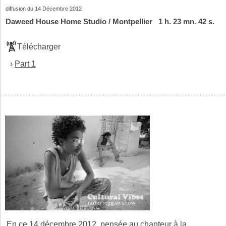
diffusion du 14 Décembre 2012
Daweed House Home Studio / Montpellier 1 h. 23 mn. 42 s.
Télécharger
›
Part 1
En ce 14 décembre 2012, pensée au chanteur à la