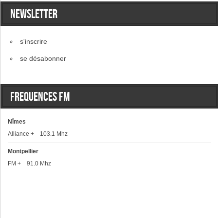
Newsletter
s'inscrire
se désabonner
Frequences FM
Nîmes
Alliance + 103.1 Mhz
Montpellier
FM + 91.0 Mhz