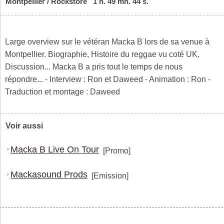
Montpellier / Rockstore 1 h. 49 mn. 44 s.
Large overview sur le vétéran Macka B lors de sa venue à
Montpellier. Biographie, Histoire du reggae vu coté UK,
Discussion... Macka B a pris tout le temps de nous
répondre... - Interview : Ron et Daweed - Animation : Ron -
Traduction et montage : Daweed
Voir aussi
Macka B Live On Tour
›
[Promo]
Mackasound Prods
›
[Emission]